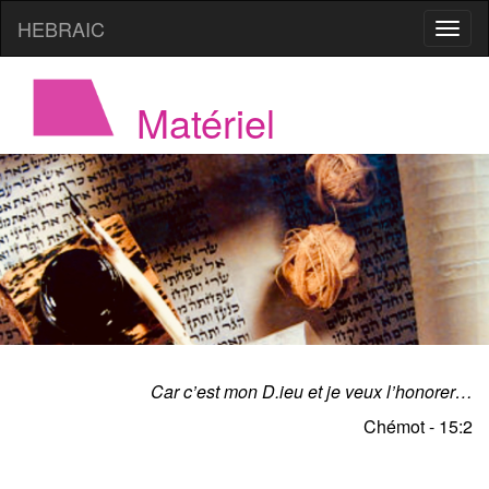
HEBRAIC
Matériel
Car c’est mon D.ieu et je veux l’honorer…
Chémot - 15:2