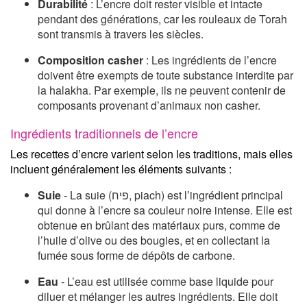
Durabilité
: L’encre doit rester visible et intacte
pendant des générations, car les rouleaux de Torah
sont transmis à travers les siècles.
Composition casher
: Les ingrédients de l’encre
doivent être exempts de toute substance interdite par
la halakha. Par exemple, ils ne peuvent contenir de
composants provenant d’animaux non casher.
Ingrédients traditionnels de l’encre
Les recettes d’encre varient selon les traditions, mais elles
incluent généralement les éléments suivants :
Suie
- La suie (פיח, piach) est l’ingrédient principal
qui donne à l’encre sa couleur noire intense. Elle est
obtenue en brûlant des matériaux purs, comme de
l’huile d’olive ou des bougies, et en collectant la
fumée sous forme de dépôts de carbone.
Eau
- L’eau est utilisée comme base liquide pour
diluer et mélanger les autres ingrédients. Elle doit