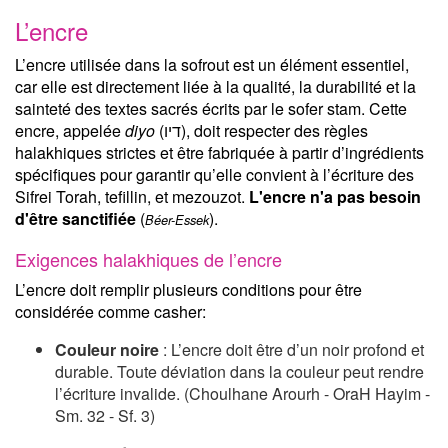
L’encre
L’encre utilisée dans la sofrout est un élément essentiel,
car elle est directement liée à la qualité, la durabilité et la
sainteté des textes sacrés écrits par le sofer stam. Cette
encre, appelée
diyo
(דיו), doit respecter des règles
halakhiques strictes et être fabriquée à partir d’ingrédients
spécifiques pour garantir qu’elle convient à l’écriture des
Sifrei Torah, tefillin, et mezouzot.
L'encre n'a pas besoin
d'être sanctifiée
(
).
Béer-Essek
Exigences halakhiques de l’encre
L’encre doit remplir plusieurs conditions pour être
considérée comme casher:
Couleur noire
: L’encre doit être d’un noir profond et
durable. Toute déviation dans la couleur peut rendre
l’écriture invalide. (Choulhane Arourh - OraH Hayim -
Sm. 32 - Sf. 3)