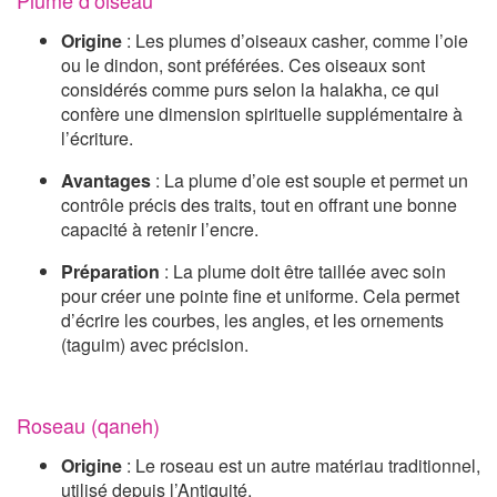
Plume d’oiseau
Origine
: Les plumes d’oiseaux casher, comme l’oie
ou le dindon, sont préférées. Ces oiseaux sont
considérés comme purs selon la halakha, ce qui
confère une dimension spirituelle supplémentaire à
l’écriture.
Avantages
: La plume d’oie est souple et permet un
contrôle précis des traits, tout en offrant une bonne
capacité à retenir l’encre.
Préparation
: La plume doit être taillée avec soin
pour créer une pointe fine et uniforme. Cela permet
d’écrire les courbes, les angles, et les ornements
(taguim) avec précision.
Roseau (qaneh)
Origine
: Le roseau est un autre matériau traditionnel,
utilisé depuis l’Antiquité.