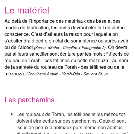
Le matériel
Au delà de l’importance des matériaux des base et des
modes de fabrication, les écrits devront être fait en pleine
conscience. C’est d’ailleurs la raison pour laquelle on
s’abstiendra d’écrire en état de somnolence ou après avoir
bu de l’alcool
. On devra
(Kesset aSofer - Chapitre 4 Paragraphe 2)
par ailleurs sanctifier sont écriture par les mots : “ J’écris ce
rouleau de Torah - ces téfilines ou cette mézouza - au nom
de la sainteté du rouleau de Torah - des téfilines ou de la
mézouza.
(Choulhane Arourh - Yoreh-Déa - Sm 274 Sf. 2)
Les parchemins
Les rouleaux de Torah, les téfilines et les mézouzot
doivent être écrits sur des parchemins. Ceux-ci sont
issus de peaux d’animaux purs même non abattus
rituellement. (
)