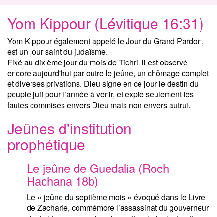
Yom Kippour (Lévitique 16:31)
Yom Kippour également appelé le Jour du Grand Pardon,
est un jour saint du judaïsme.
Fixé au dixième jour du mois de Tichri, il est observé
encore aujourd'hui par outre le jeûne, un chômage complet
et diverses privations. Dieu signe en ce jour le destin du
peuple juif pour l’année à venir, et expie seulement les
fautes commises envers Dieu mais non envers autrui.
Jeûnes d'institution
prophétique
Le jeûne de Guedalia (Roch
Hachana 18b)
Le « jeûne du septième mois » évoqué dans le Livre
de Zacharie, commémore l’assassinat du gouverneur