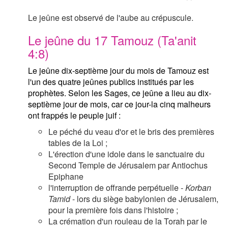
Le jeûne est observé de l'aube au crépuscule.
Le jeûne du 17 Tamouz (Ta'anit
4:8)
Le jeûne dix-septième jour du mois de Tamouz est
l'un des quatre jeûnes publics institués par les
prophètes. Selon les Sages, ce jeûne a lieu au dix-
septième jour de mois, car ce jour-la cinq malheurs
ont frappés le peuple juif :
Le péché du veau d'or et le bris des premières
tables de la Loi ;
L'érection d'une idole dans le sanctuaire du
Second Temple de Jérusalem par Antiochus
Epiphane
l'interruption de offrande perpétuelle -
Korban
Tamid
- lors du siège babylonien de Jérusalem,
pour la première fois dans l'histoire ;
La crémation d'un rouleau de la Torah par le