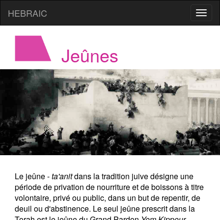
HEBRAIC
Jeûnes
Le jeûne -
ta'anit
dans la tradition juive désigne une
période de privation de nourriture et de boissons à titre
volontaire, privé ou public, dans un but de repentir, de
deuil ou d'abstinence. Le seul jeûne prescrit dans la
Torah est le jeûne du Grand Pardon
Yom Kippour
.