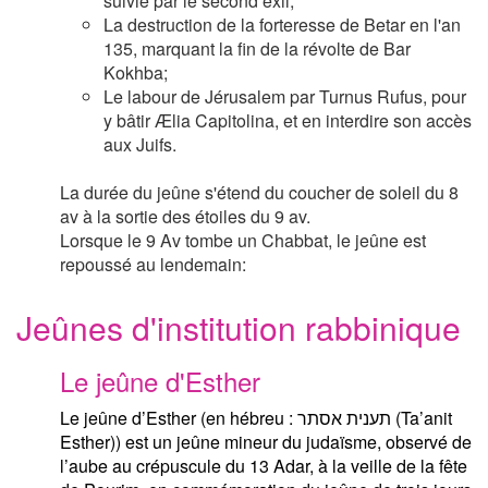
suivie par le second exil;
La destruction de la forteresse de Betar en l'an
135, marquant la fin de la révolte de Bar
Kokhba;
Le labour de Jérusalem par Turnus Rufus, pour
y bâtir Ælia Capitolina, et en interdire son accès
aux Juifs.
La durée du jeûne s'étend du coucher de soleil du 8
av à la sortie des étoiles du 9 av.
Lorsque le 9 Av tombe un Chabbat, le jeûne est
repoussé au lendemain:
Jeûnes d'institution rabbinique
Le jeûne d'Esther
Le jeûne d’Esther (en hébreu : תענית אסתר (Ta’anit
Esther)) est un jeûne mineur du judaïsme, observé de
l’aube au crépuscule du 13 Adar, à la veille de la fête