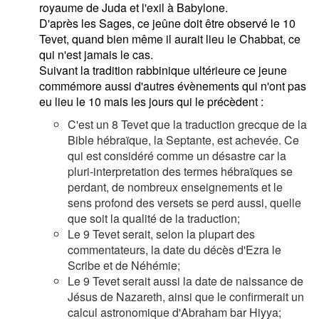
royaume de Juda et l'exil à Babylone.
D'après les Sages, ce jeûne doit être observé le 10
Tevet, quand bien même il aurait lieu le Chabbat, ce
qui n'est jamais le cas.
Suivant la tradition rabbinique ultérieure ce jeune
commémore aussi d'autres évènements qui n'ont pas
eu lieu le 10 mais les jours qui le précèdent :
C'est un 8 Tevet que la traduction grecque de la
Bible hébraïque, la Septante, est achevée. Ce
qui est considéré comme un désastre car la
pluri-interpretation des termes hébraïques se
perdant, de nombreux enseignements et le
sens profond des versets se perd aussi, quelle
que soit la qualité de la traduction;
Le 9 Tevet serait, selon la plupart des
commentateurs, la date du décès d'Ezra le
Scribe et de Néhémie;
Le 9 Tevet serait aussi la date de naissance de
Jésus de Nazareth, ainsi que le confirmerait un
calcul astronomique d'Abraham bar Hiyya;