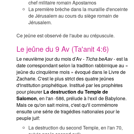
chef militaire romain Apostamos
La première brèche dans la muraille d'enceinte
de Jérusalem au cours du siège romain de
Jérusalem.
Ce jeûne est observé de l'aube au crépuscule.
Le jeûne du 9 Av (Ta'anit 4:6)
Le neuvième jour du mois d’Av -
Ticha beAav
- est la
date correspondant selon la tradition rabbinique au «
jeûne du cinquième mois » évoqué dans le Livre de
Zacharie. C'est le plus strict des quatre jeûnes
d'institution prophétique. Institué par les prophètes
pour pleurer
La destruction du Temple de
Salomon
, en l'an -586, prélude à l'exil de Babylone.
Mais ce qu'on sait moins, c'est qu'il commémore
ensuite une série de tragédies nationales pour le
peuple juif:
La destruction du second Temple, en l'an 70,