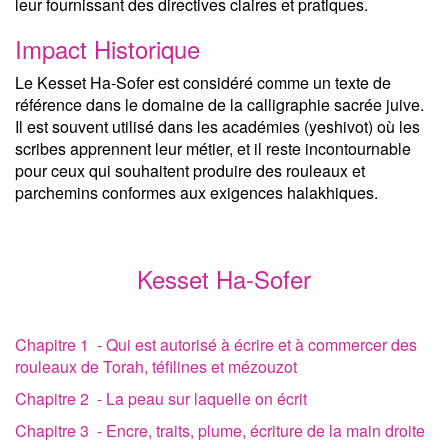
leur fournissant des directives claires et pratiques.
Impact Historique
Le Kesset Ha-Sofer est considéré comme un texte de
référence dans le domaine de la calligraphie sacrée juive.
Il est souvent utilisé dans les académies (yeshivot) où les
scribes apprennent leur métier, et il reste incontournable
pour ceux qui souhaitent produire des rouleaux et
parchemins conformes aux exigences halakhiques.
Kesset Ha-Sofer
Chapitre 1 - Qui est autorisé à écrire et à commercer des
rouleaux de Torah, téfilines et mézouzot
Chapitre 2 - La peau sur laquelle on écrit
Chapitre 3 - Encre, traits, plume, écriture de la main droite