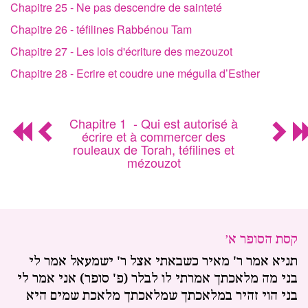
Chapitre 25 - Ne pas descendre de sainteté
Chapitre 26 - téfilines Rabbénou Tam
Chapitre 27 - Les lois d'écriture des mezouzot
Chapitre 28 - Ecrire et coudre une méguila d’Esther
Chapitre 1 - Qui est autorisé à
écrire et à commercer des
rouleaux de Torah, téfilines et
mézouzot
קסת הסופר א׳
תניא אמר ר' מאיר כשבאתי אצל ר' ישמעאל אמר לי
בני מה מלאכתך אמרתי לו לבלר (פ' סופר) אני אמר לי
בני הוי זהיר במלאכתך שמלאכתך מלאכת שמים היא