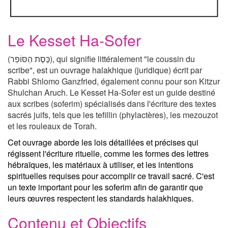
Le Kesset Ha-Sofer
(כֶּסֶת הַסּוֹפֵר), qui signifie littéralement "le coussin du
scribe", est un ouvrage halakhique (juridique) écrit par
Rabbi Shlomo Ganzfried, également connu pour son Kitzur
Shulchan Aruch. Le Kesset Ha-Sofer est un guide destiné
aux scribes (soferim) spécialisés dans l'écriture des textes
sacrés juifs, tels que les tefillin (phylactères), les mezouzot
et les rouleaux de Torah.
Cet ouvrage aborde les lois détaillées et précises qui
régissent l'écriture rituelle, comme les formes des lettres
hébraïques, les matériaux à utiliser, et les intentions
spirituelles requises pour accomplir ce travail sacré. C'est
un texte important pour les soferim afin de garantir que
leurs œuvres respectent les standards halakhiques.
Contenu et Objectifs