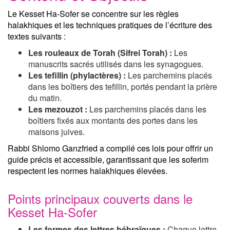
Le Kesset Ha-Sofer se concentre sur les règles
halakhiques et les techniques pratiques de l’écriture des
textes suivants :
Les rouleaux de Torah (Sifrei Torah) :
Les
manuscrits sacrés utilisés dans les synagogues.
Les tefillin (phylactères) :
Les parchemins placés
dans les boîtiers des tefillin, portés pendant la prière
du matin.
Les mezouzot :
Les parchemins placés dans les
boîtiers fixés aux montants des portes dans les
maisons juives.
Rabbi Shlomo Ganzfried a compilé ces lois pour offrir un
guide précis et accessible, garantissant que les soferim
respectent les normes halakhiques élevées.
Points principaux couverts dans le
Kesset Ha-Sofer
Les formes des lettres hébraïques :
Chaque lettre